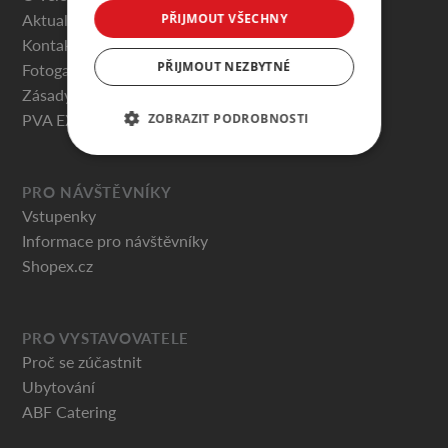
Aktuality
PŘIJMOUT VŠECHNY
Kontakty
PŘIJMOUT NEZBYTNÉ
Fotogalerie
Zásady ochrany osobních údajů
PVA EXPO PRAHA
ZOBRAZIT PODROBNOSTI
PRO NÁVŠTĚVNÍKY
Vstupenky
Informace pro návštěvníky
Shopex.cz
PRO VYSTAVOVATELE
Proč se zúčastnit
Ubytování
ABF Catering