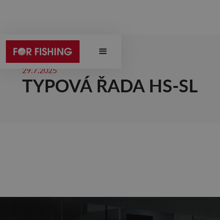
29.7.2025
TYPOVÁ ŘADA HS-SL