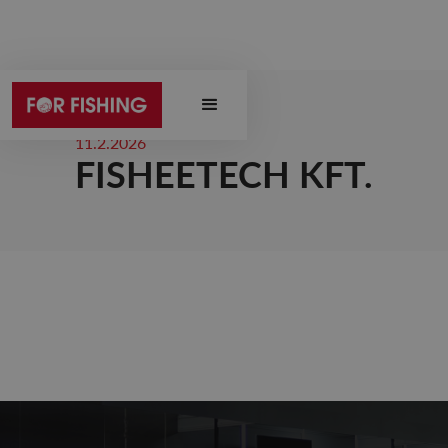
11.2.2026
FISHEETECH KFT.