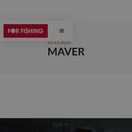
20.11.2025
MAVER