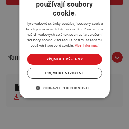
používají soubory
cookie.
Tyto webové stránky používají soubory cookie
ke zlepšení uživatelského zážitku. Používáním
našich webových stránek souhlasíte se všemi
soubory cookie v souladu s našimi zásadami
používání souborů cookie.
Více informací
PŘIHLÁŠKA GRAND PRIX
PŘIJMOUT VŠECHNY
PŘIJMOUT NEZBYTNÉ
GRAND PRIX – NOVINKA ROKU
ZOBRAZIT PODROBNOSTI
Vyplnitelné PDF
STÁHNOUT