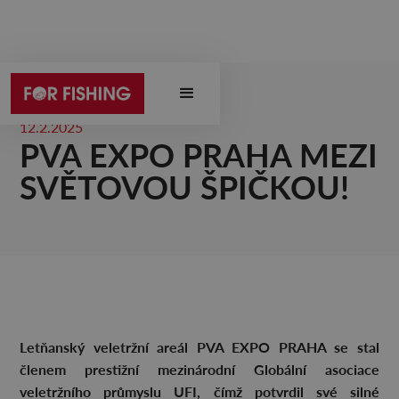
12.2.2025
PVA EXPO PRAHA MEZI
SVĚTOVOU ŠPIČKOU!
Letňanský veletržní areál PVA EXPO PRAHA se stal
členem prestižní mezinárodní Globální asociace
veletržního průmyslu UFI, čímž potvrdil své silné