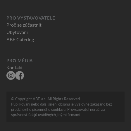
PRO VYSTAVOVATELE
Proč se zúčastnit
Ubytování
ABF Catering
PRO MÉDIA
Kontakt
© Copyright ABF, a.s. All Rights Reserved.
Publikování nebo další šíření obsahu je výslovně zakázáno bez
předchozího písemného souhlasu. Provozovatel neručí za
správnost údajů uváděných jinými firmami.