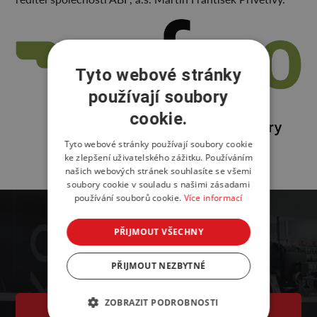
Tyto webové stránky
používají soubory
cookie.
Tyto webové stránky používají soubory cookie
ke zlepšení uživatelského zážitku. Používáním
našich webových stránek souhlasíte se všemi
soubory cookie v souladu s našimi zásadami
používání souborů cookie.
Více informací
PŘIJMOUT VŠECHNY
PŘIJMOUT NEZBYTNÉ
ZOBRAZIT PODROBNOSTI
PŘIHLÁŠKA K ÚČASTI