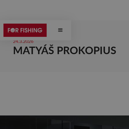
24.3.2026
MATYÁŠ PROKOPIUS