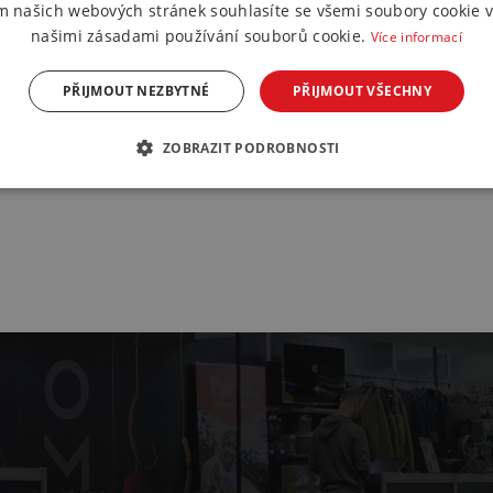
m našich webových stránek souhlasíte se všemi soubory cookie v
našimi zásadami používání souborů cookie.
Více informací
PŘIJMOUT NEZBYTNÉ
PŘIJMOUT VŠECHNY
ZOBRAZIT PODROBNOSTI