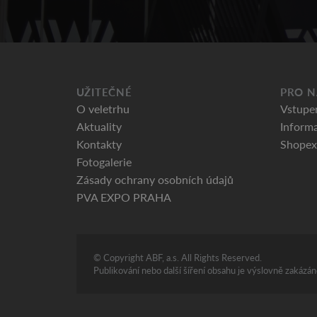
UŽITEČNÉ
PRO N
O veletrhu
Vstupe
Aktuality
Informa
Kontakty
Shopex
Fotogalerie
Zásady ochrany osobních údajů
PVA EXPO PRAHA
© Copyright ABF, a.s. All Rights Reserved.
Publikování nebo další šíření obsahu je výslovně zakáz