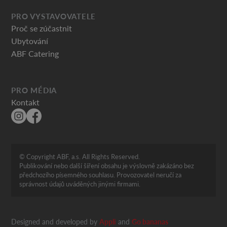
PRO VYSTAVOVATELE
Proč se zúčastnit
Ubytování
ABF Catering
PRO MÉDIA
Kontakt
© Copyright ABF, a.s. All Rights Reserved.
Publikování nebo další šíření obsahu je výslovně zakázáno bez
předchozího písemného souhlasu. Provozovatel neručí za
správnost údajů uváděných jinými firmami.
Designed and developed by
Appli
and
Go bananas