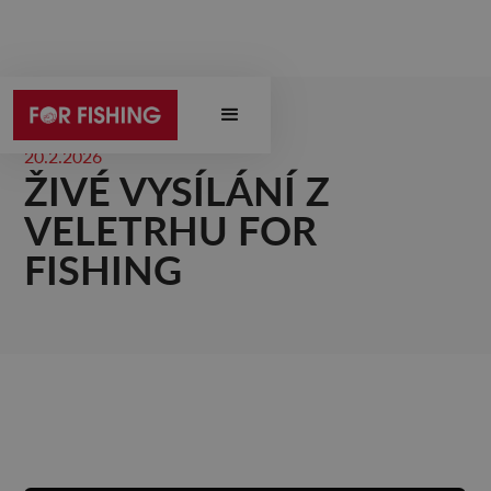
20.2.2026
ŽIVÉ VYSÍLÁNÍ Z
VELETRHU FOR
FISHING